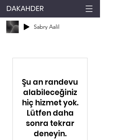
DAKAHDER
Sabry Aalil
Şu an randevu
alabileceğiniz
hiç hizmet yok.
Lütfen daha
sonra tekrar
deneyin.